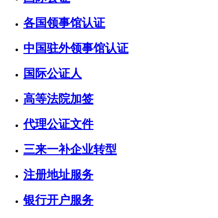
各国领事馆认证
中国驻外领事馆认证
国际公证人
高等法院加签
代理公证文件
三来一补企业转型
注册地址服务
银行开户服务