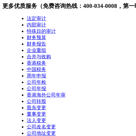
更多优质服务
（免费咨询热线：400-034-0008，
法定审计
内部审计
特殊目的审计
财务预算
财务报告
企业重组
合并与收购
香港税务
中国税务
周年申报
公司年检
公司年报
香港海外公司年审
公司转股
股东变更
董事变更
法人变更
公司改名变更
公司地址变更