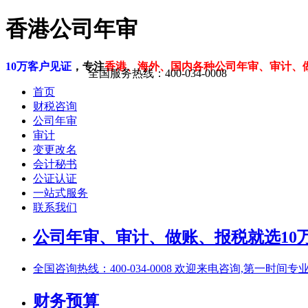
香港公司年审
10万客户见证
，专注
香港、海外、国内各种公司年审、审计、
全国服务热线：400-034-0008
首页
财税咨询
公司年审
审计
变更改名
会计秘书
公证认证
一站式服务
联系我们
公司年审、审计、做账、报税就选10万
全国咨询热线：400-034-0008 欢迎来电咨询,第一时间专
财务预算