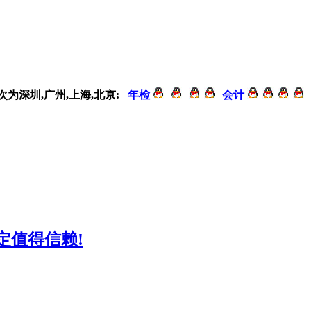
次为深圳,广州,上海,北京:
年检
会计
定值得信赖!