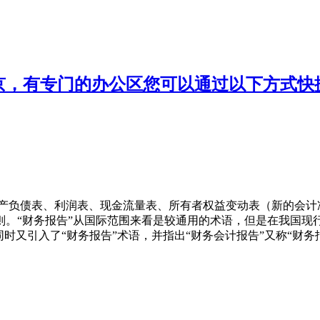
京，有专门的办公区您可以通过以下方式快
产负债表、利润表、现金流量表、所有者权益变动表（新的会计
。“财务报告”从国际范围来看是较通用的术语，但是在我国现行
时又引入了“财务报告”术语，并指出“财务会计报告”又称“财