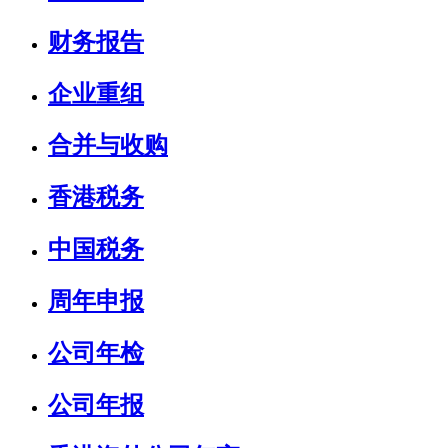
财务报告
企业重组
合并与收购
香港税务
中国税务
周年申报
公司年检
公司年报