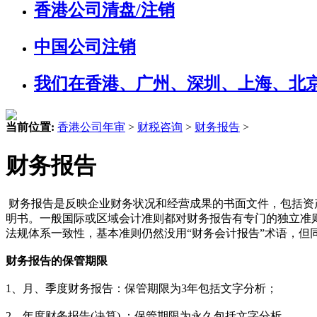
香港公司清盘/注销
中国公司注销
我们在香港、广州、深圳、上海、北
当前位置:
香港公司年审
>
财税咨询
>
财务报告
>
财务报告
财务报告是反映企业财务状况和经营成果的书面文件，包括资
明书。一般国际或区域会计准则都对财务报告有专门的独立准则
法规体系一致性，基本准则仍然没用“财务会计报告”术语，但同
财务报告的保管期限
1、月、季度财务报告：保管期限为3年包括文字分析；
2、年度财务报告(决算) ：保管期限为永久包括文字分析。