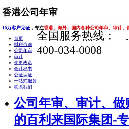
香港公司年审
10万客户见证
，专注
香港、海外、国内各种公司年审、审计、
全国服务热线：
首页
财税咨询
400-034-0008
公司年审
审计
变更改名
会计秘书
公证认证
一站式服务
联系我们
公司年审、审计、做
的百利来国际集团-专