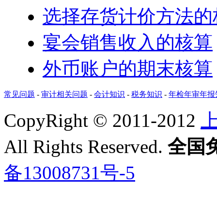
选择存货计价方法的
宴会销售收入的核算
外币账户的期末核算
常见问题
-
审计相关问题
-
会计知识
-
税务知识
-
年检年审年报
CopyRight © 2011-2012
All Rights Reserved.
全国免费
备13008731号-5