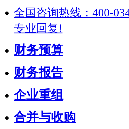
全国咨询热线：400-03
专业回复!
财务预算
财务报告
企业重组
合并与收购