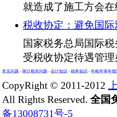
就造成了施工方会在结
税收协定：避免国际
国家税务总局国际税
受税收协定待遇管理办法
常见问题
-
审计相关问题
-
会计知识
-
税务知识
-
年检年审年报
CopyRight © 2011-2012
All Rights Reserved.
全国免费
备13008731号-5