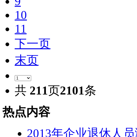
9
10
11
下一页
末页
共
211
页
2101
条
热点内容
2013年企业退休人