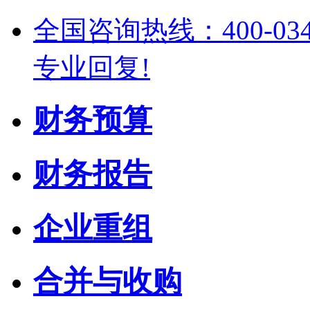
全国咨询热线：400-03
专业回复!
财务预算
财务报告
企业重组
合并与收购