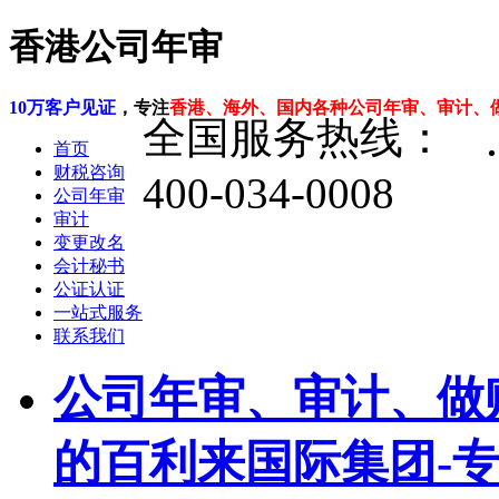
香港公司年审
10万客户见证
，专注
香港、海外、国内各种公司年审、审计、
全国服务热线：
首页
财税咨询
400-034-0008
公司年审
审计
变更改名
会计秘书
公证认证
一站式服务
联系我们
公司年审、审计、做
的百利来国际集团-专