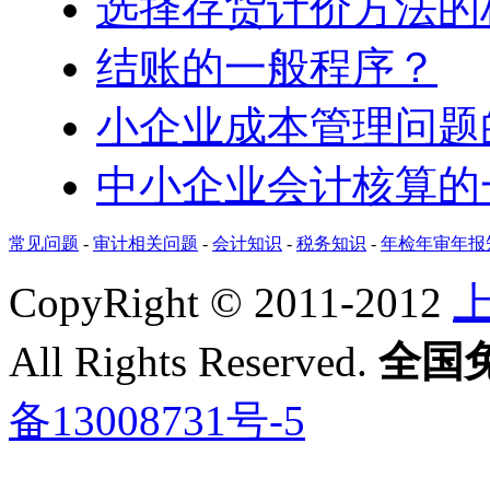
选择存货计价方法的
结账的一般程序？
小企业成本管理问题
中小企业会计核算的
常见问题
-
审计相关问题
-
会计知识
-
税务知识
-
年检年审年报
CopyRight © 2011-2012
All Rights Reserved.
全国免费
备13008731号-5