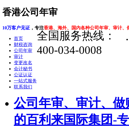
香港公司年审
10万客户见证
，专注
香港、海外、国内各种公司年审、审计、
全国服务热线：
首页
财税咨询
400-034-0008
公司年审
审计
变更改名
会计秘书
公证认证
一站式服务
联系我们
公司年审、审计、做
的百利来国际集团-专