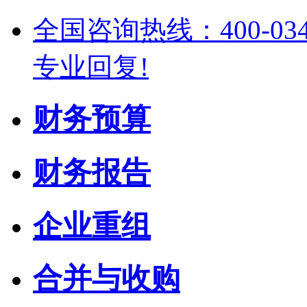
全国咨询热线：400-03
专业回复!
财务预算
财务报告
企业重组
合并与收购