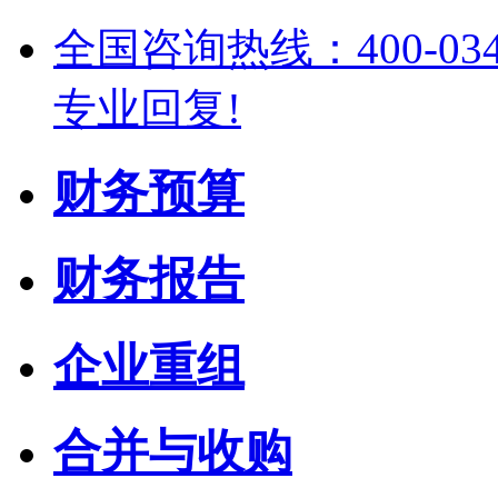
全国咨询热线：400-03
专业回复!
财务预算
财务报告
企业重组
合并与收购