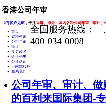
香港公司年审
10万客户见证
，专注
香港、海外、国内各种公司年审、审计、
全国服务热线：
首页
财税咨询
400-034-0008
公司年审
审计
变更改名
会计秘书
公证认证
一站式服务
联系我们
公司年审、审计、做
的百利来国际集团-专