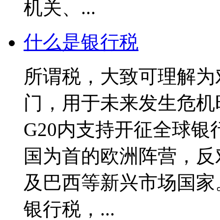
机关、...
什么是银行税
所谓税，大致可理解为
门，用于未来发生危机
G20内支持开征全球
国为首的欧洲阵营，反
及巴西等新兴市场国家
银行税，...