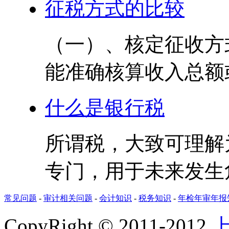
征税方式的比较
（一）、核定征收方
能准确核算收入总额或
什么是银行税
所谓税，大致可理解
专门，用于未来发生危
常见问题
-
审计相关问题
-
会计知识
-
税务知识
-
年检年审年报
CopyRight © 2011-2012