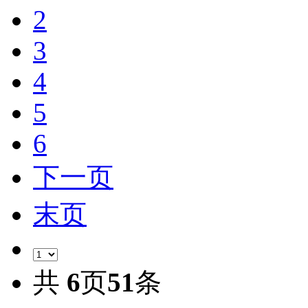
2
3
4
5
6
下一页
末页
共
6
页
51
条