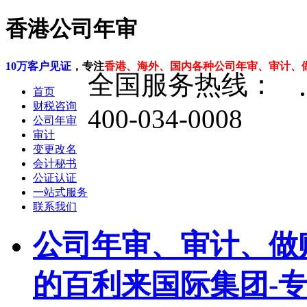
香港公司年审
10万客户见证
，专注
香港、海外、国内各种公司年审、审计、
全国服务热线：
首页
财税咨询
400-034-0008
公司年审
审计
变更改名
会计秘书
公证认证
一站式服务
联系我们
公司年审、审计、做
的百利来国际集团-专