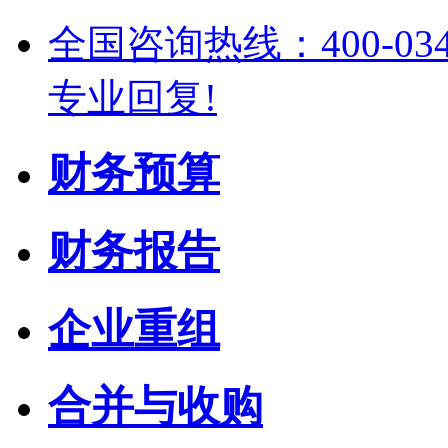
全国咨询热线：400-03
专业回复!
财务预算
财务报告
企业重组
合并与收购