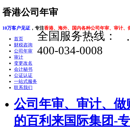
香港公司年审
10万客户见证
，专注
香港、海外、国内各种公司年审、审计、
全国服务热线：
首页
财税咨询
400-034-0008
公司年审
审计
变更改名
会计秘书
公证认证
一站式服务
联系我们
公司年审、审计、做
的百利来国际集团-专