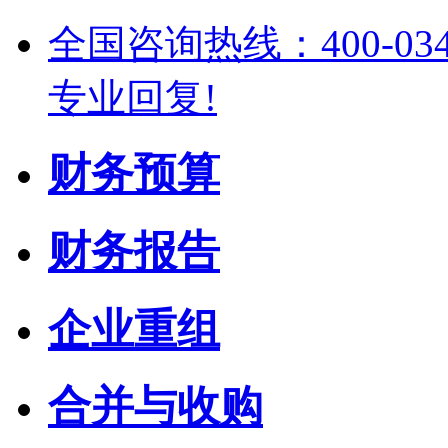
全国咨询热线：400-03
专业回复!
财务预算
财务报告
企业重组
合并与收购