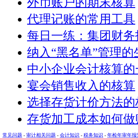
外币账户的期末核算
代理记账的常用工具
每日一练：集团财务
纳入“黑名单”管理
中小企业会计核算的
宴会销售收入的核算
选择存货计价方法的
存货加工成本如何做
常见问题
-
审计相关问题
-
会计知识
-
税务知识
-
年检年审年报