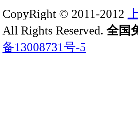
CopyRight © 2011-2012
All Rights Reserved.
全国免费
备13008731号-5