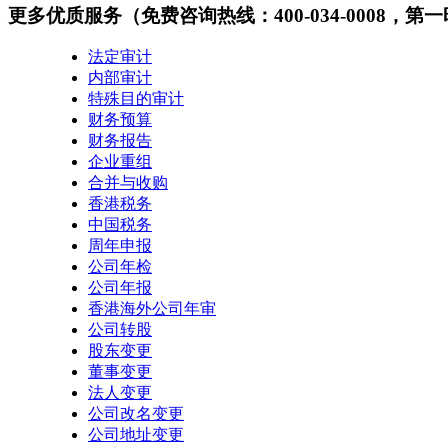
更多优质服务
（免费咨询热线：400-034-0008，
法定审计
内部审计
特殊目的审计
财务预算
财务报告
企业重组
合并与收购
香港税务
中国税务
周年申报
公司年检
公司年报
香港海外公司年审
公司转股
股东变更
董事变更
法人变更
公司改名变更
公司地址变更