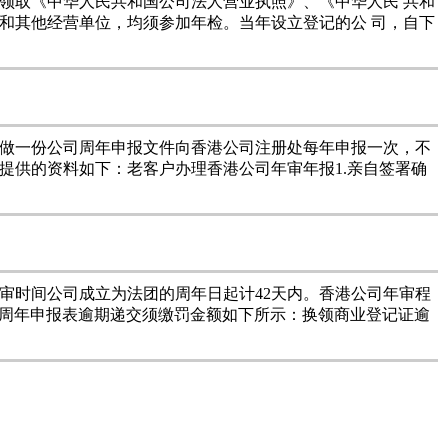
领取《中华人民共和国公司法人营业执照》、《中华人民 共和
和其他经营单位，均须参加年检。当年设立登记的公 司，自下
做一份公司周年申报文件向香港公司注册处每年申报一次，不
提供的资料如下：老客户办理香港公司年审年报1.亲自签署确
司年审时间公司成立为法团的周年日起计42天内。香港公司年审程
 周年申报表逾期递交须缴罚金额如下所示：换领商业登记证逾