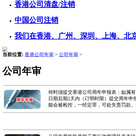
香港公司清盘/注销
中国公司注销
我们在香港、广州、深圳、上海、北
当前位置:
香港公司年审
>
公司年审
>
公司年审
何时须提交香港公司周年申报表：如属有
日期后期2天内（订明时限）提交周年申
能会被检控，一经定罪，可处失责罚款。每次失