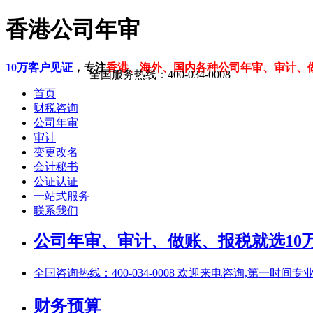
香港公司年审
10万客户见证
，专注
香港、海外、国内各种公司年审、审计、
全国服务热线：400-034-0008
首页
财税咨询
公司年审
审计
变更改名
会计秘书
公证认证
一站式服务
联系我们
公司年审、审计、做账、报税就选10万
全国咨询热线：400-034-0008 欢迎来电咨询,第一时间专
财务预算