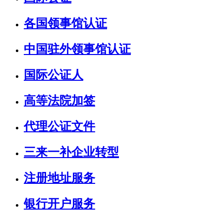
各国领事馆认证
中国驻外领事馆认证
国际公证人
高等法院加签
代理公证文件
三来一补企业转型
注册地址服务
银行开户服务