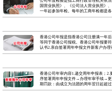
公司年度检验是指工商行政管理机关依法
国营业执照》、《公司法人营业执照》、
一年起参加年检。每年的工商年检都是各个公司
香港公司年报是指香港公司注册满一年后
等同于香港公司报税。香港公司年报要符
认书2.亲自签署周年申报文件新客户办理香港公
香港公司年审内容1.递交周年申报表；2
序签署周年申报文件→办理年审手续→更
期罚款：由成立为法团的周年翌日起超过30天的.