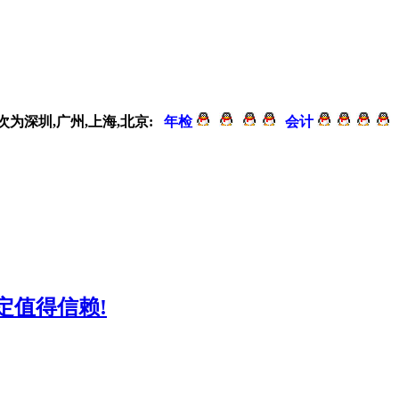
次为深圳,广州,上海,北京:
年检
会计
定值得信赖!