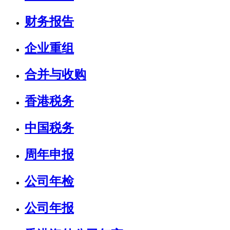
财务报告
企业重组
合并与收购
香港税务
中国税务
周年申报
公司年检
公司年报