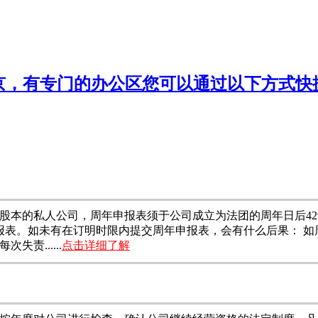
京，有专门的办公区您可以通过以下方式快
股本的私人公司，周年申报表须于公司成立为法团的周年日后42
报表。如未有在订明时限内提交周年申报表，会有什么后果： 
责......
点击详细了解