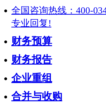
全国咨询热线：400-03
专业回复!
财务预算
财务报告
企业重组
合并与收购