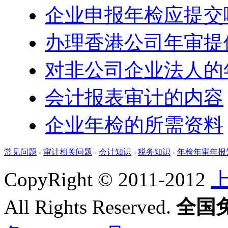
企业申报年检应提交
办理香港公司年审提
对非公司企业法人的
会计报表审计的内容
企业年检的所需资料
常见问题
-
审计相关问题
-
会计知识
-
税务知识
-
年检年审年报
CopyRight © 2011-2012
All Rights Reserved.
全国免费