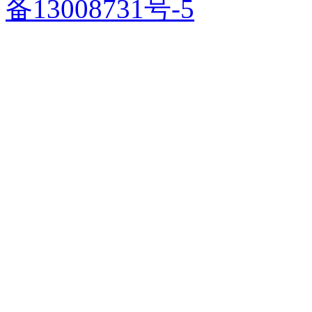
备13008731号-5