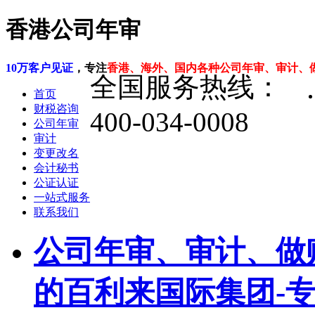
香港公司年审
10万客户见证
，专注
香港、海外、国内各种公司年审、审计、
全国服务热线：
首页
财税咨询
400-034-0008
公司年审
审计
变更改名
会计秘书
公证认证
一站式服务
联系我们
公司年审、审计、做
的百利来国际集团-专