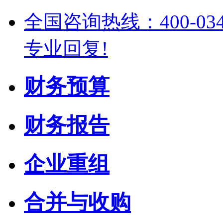
全国咨询热线：400-03
专业回复!
财务预算
财务报告
企业重组
合并与收购