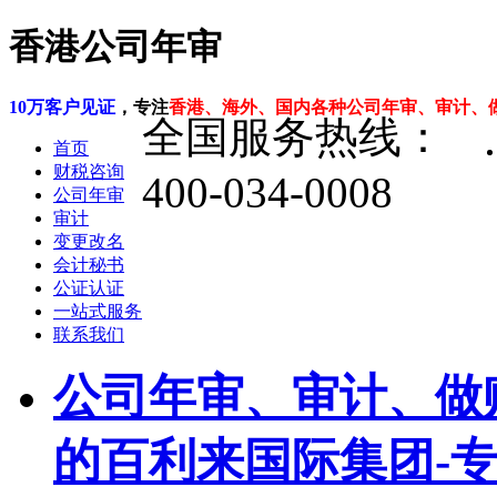
香港公司年审
10万客户见证
，专注
香港、海外、国内各种公司年审、审计、
全国服务热线：
首页
财税咨询
400-034-0008
公司年审
审计
变更改名
会计秘书
公证认证
一站式服务
联系我们
公司年审、审计、做
的百利来国际集团-专