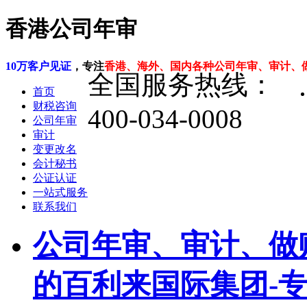
香港公司年审
10万客户见证
，专注
香港、海外、国内各种公司年审、审计、
全国服务热线：
首页
财税咨询
400-034-0008
公司年审
审计
变更改名
会计秘书
公证认证
一站式服务
联系我们
公司年审、审计、做
的百利来国际集团-专