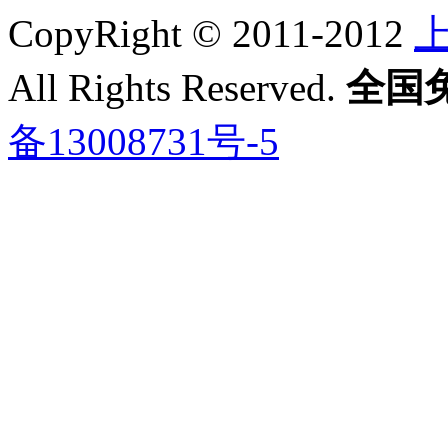
CopyRight © 2011-2012
All Rights Reserved.
全国免费
备13008731号-5