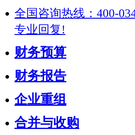
全国咨询热线：400-03
专业回复!
财务预算
财务报告
企业重组
合并与收购