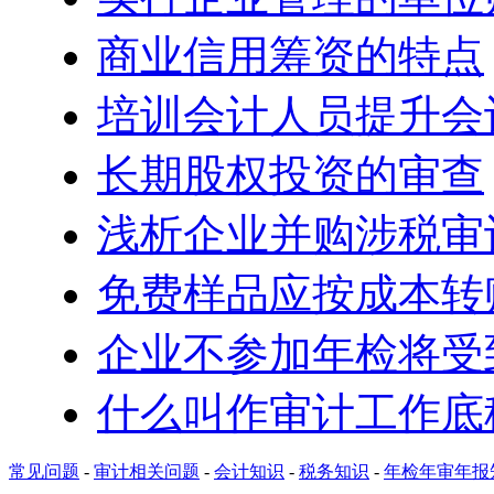
商业信用筹资的特点
培训会计人员提升会
长期股权投资的审查
浅析企业并购涉税审
免费样品应按成本转
企业不参加年检将受
什么叫作审计工作底
常见问题
-
审计相关问题
-
会计知识
-
税务知识
-
年检年审年报