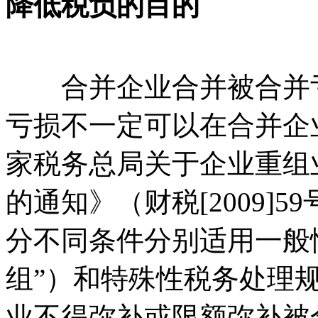
降低税负的目的
合并企业合并被合并亏
亏损不一定可以在合并企
家税务总局关于企业重组
的通知》（财税[2009]
分不同条件分别适用一般
组”）和特殊性税务处理规
业不得弥补或限额弥补被