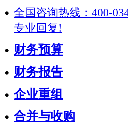
全国咨询热线：400-03
专业回复!
财务预算
财务报告
企业重组
合并与收购