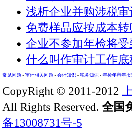
浅析企业并购涉税审
免费样品应按成本转
企业不参加年检将受
什么叫作审计工作底
常见问题
-
审计相关问题
-
会计知识
-
税务知识
-
年检年审年报
CopyRight © 2011-2012
All Rights Reserved.
全国免费
备13008731号-5