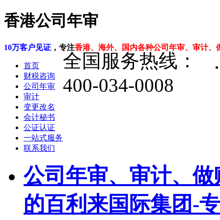
香港公司年审
10万客户见证
，专注
香港、海外、国内各种公司年审、审计、
全国服务热线：
首页
财税咨询
400-034-0008
公司年审
审计
变更改名
会计秘书
公证认证
一站式服务
联系我们
公司年审、审计、做
的百利来国际集团-专